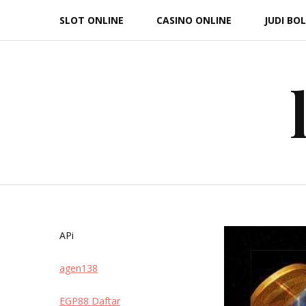
Skip
SLOT ONLINE
CASINO ONLINE
JUDI BO
to
content
APi
agen138
EGP88 Daftar