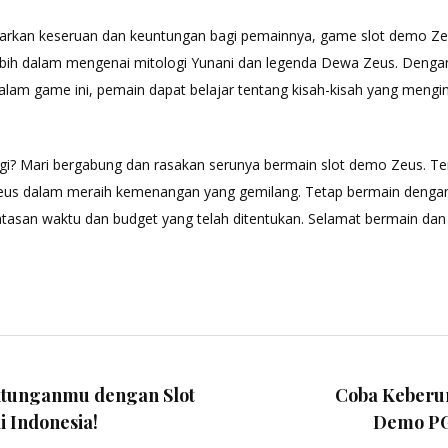
rkan keseruan dan keuntungan bagi pemainnya, game slot demo Zeu
bih dalam mengenai mitologi Yunani dan legenda Dewa Zeus. Dengan 
alam game ini, pemain dapat belajar tentang kisah-kisah yang mengi
lagi? Mari bergabung dan rasakan serunya bermain slot demo Zeus
Zeus dalam meraih kemenangan yang gemilang. Tetap bermain dengan 
tasan waktu dan budget yang telah ditentukan. Selamat bermain da
tunganmu dengan Slot
Coba Keberu
i Indonesia!
Demo PG