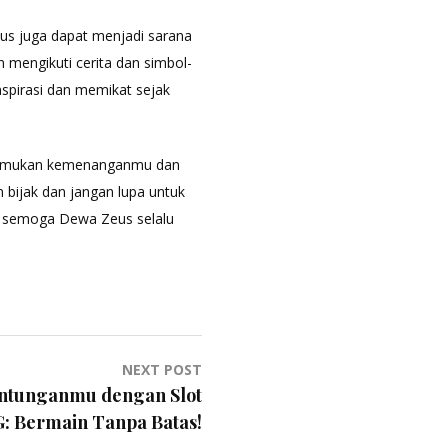
s juga dapat menjadi sarana
mengikuti cerita dan simbol-
nspirasi dan memikat sejak
. Temukan kemenanganmu dan
bijak dan jangan lupa untuk
n semoga Dewa Zeus selalu
NEXT POST
ntunganmu dengan Slot
: Bermain Tanpa Batas!