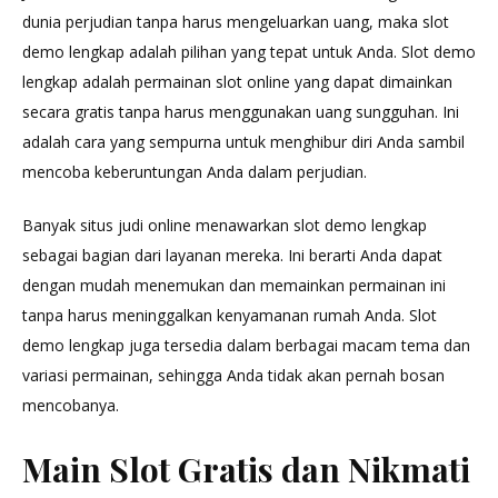
dunia perjudian tanpa harus mengeluarkan uang, maka slot
demo lengkap adalah pilihan yang tepat untuk Anda. Slot demo
lengkap adalah permainan slot online yang dapat dimainkan
secara gratis tanpa harus menggunakan uang sungguhan. Ini
adalah cara yang sempurna untuk menghibur diri Anda sambil
mencoba keberuntungan Anda dalam perjudian.
Banyak situs judi online menawarkan slot demo lengkap
sebagai bagian dari layanan mereka. Ini berarti Anda dapat
dengan mudah menemukan dan memainkan permainan ini
tanpa harus meninggalkan kenyamanan rumah Anda. Slot
demo lengkap juga tersedia dalam berbagai macam tema dan
variasi permainan, sehingga Anda tidak akan pernah bosan
mencobanya.
Main Slot Gratis dan Nikmati