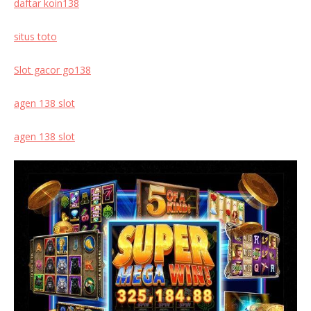
daftar koin138
situs toto
Slot gacor go138
agen 138 slot
agen 138 slot