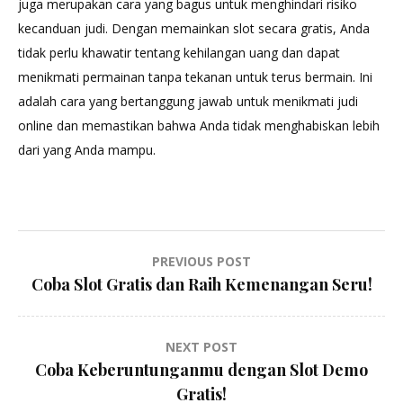
juga merupakan cara yang bagus untuk menghindari risiko
kecanduan judi. Dengan memainkan slot secara gratis, Anda
tidak perlu khawatir tentang kehilangan uang dan dapat
menikmati permainan tanpa tekanan untuk terus bermain. Ini
adalah cara yang bertanggung jawab untuk menikmati judi
online dan memastikan bahwa Anda tidak menghabiskan lebih
dari yang Anda mampu.
N
PREVIOUS POST
Coba Slot Gratis dan Raih Kemenangan Seru!
a
v
NEXT POST
i
Coba Keberuntunganmu dengan Slot Demo
Gratis!