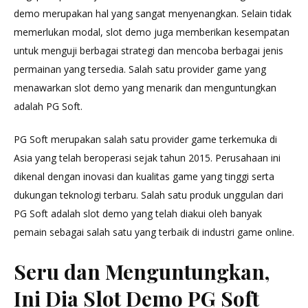
demo merupakan hal yang sangat menyenangkan. Selain tidak
memerlukan modal, slot demo juga memberikan kesempatan
untuk menguji berbagai strategi dan mencoba berbagai jenis
permainan yang tersedia. Salah satu provider game yang
menawarkan slot demo yang menarik dan menguntungkan
adalah PG Soft.
PG Soft merupakan salah satu provider game terkemuka di
Asia yang telah beroperasi sejak tahun 2015. Perusahaan ini
dikenal dengan inovasi dan kualitas game yang tinggi serta
dukungan teknologi terbaru. Salah satu produk unggulan dari
PG Soft adalah slot demo yang telah diakui oleh banyak
pemain sebagai salah satu yang terbaik di industri game online.
Seru dan Menguntungkan,
Ini Dia Slot Demo PG Soft