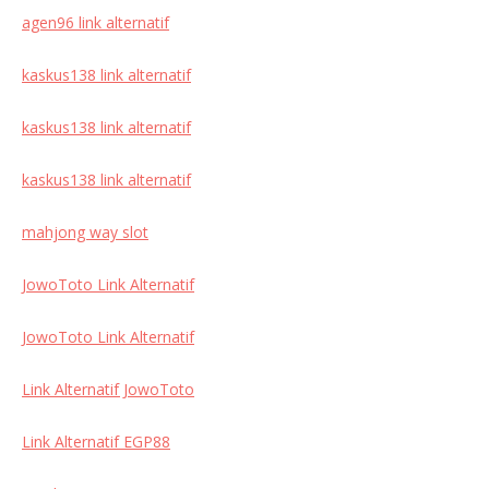
agen96 link alternatif
kaskus138 link alternatif
kaskus138 link alternatif
kaskus138 link alternatif
mahjong way slot
JowoToto Link Alternatif
JowoToto Link Alternatif
Link Alternatif JowoToto
Link Alternatif EGP88