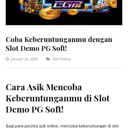
Coba Keberuntunganmu dengan
Slot Demo PG Soft!
Categories
Januari 26, 2026
Slot Online
Cara Asik Mencoba
Keberuntunganmu di Slot
Demo PG Soft!
Bagi para pecinta judi online, mencoba keberuntungan di slot