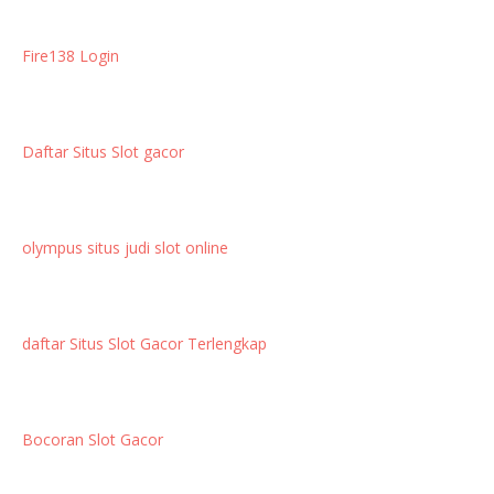
s
Fire138 Login
i
p
o
Daftar Situs Slot gacor
s
olympus situs judi slot online
daftar Situs Slot Gacor Terlengkap
Bocoran Slot Gacor