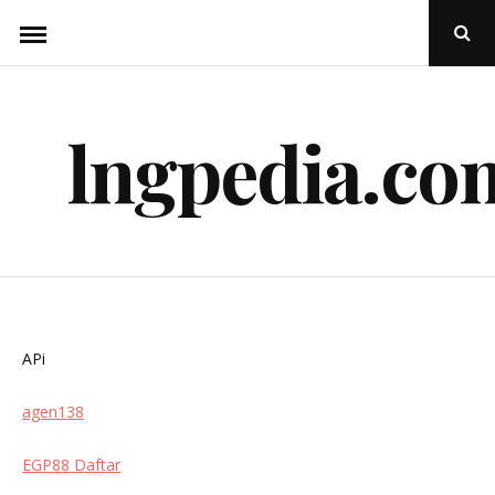
Skip
Ope
to
Sear
Popu
content
lngpedia.co
APi
agen138
EGP88 Daftar