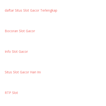
daftar Situs Slot Gacor Terlengkap
Bocoran Slot Gacor
Info Slot Gacor
Situs Slot Gacor Hari Ini
RTP Slot