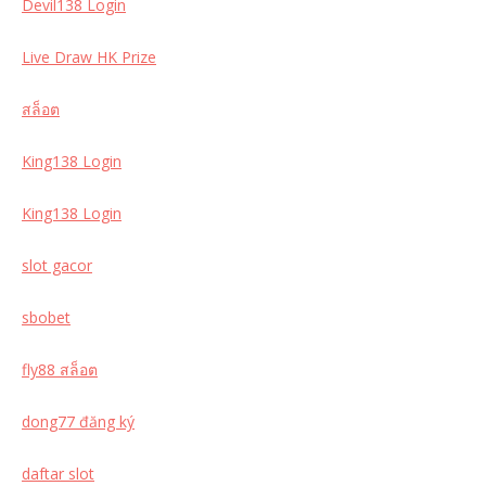
Devil138 Login
Live Draw HK Prize
สล็อต
King138 Login
King138 Login
slot gacor
sbobet
fly88 สล็อต
dong77 đăng ký
daftar slot