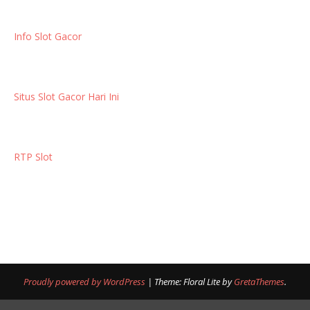
Info Slot Gacor
Situs Slot Gacor Hari Ini
RTP Slot
Proudly powered by WordPress
|
Theme: Floral Lite by
GretaThemes
.