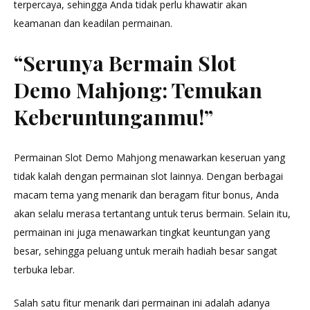
terpercaya, sehingga Anda tidak perlu khawatir akan
keamanan dan keadilan permainan.
“Serunya Bermain Slot
Demo Mahjong: Temukan
Keberuntunganmu!”
Permainan Slot Demo Mahjong menawarkan keseruan yang
tidak kalah dengan permainan slot lainnya. Dengan berbagai
macam tema yang menarik dan beragam fitur bonus, Anda
akan selalu merasa tertantang untuk terus bermain. Selain itu,
permainan ini juga menawarkan tingkat keuntungan yang
besar, sehingga peluang untuk meraih hadiah besar sangat
terbuka lebar.
Salah satu fitur menarik dari permainan ini adalah adanya