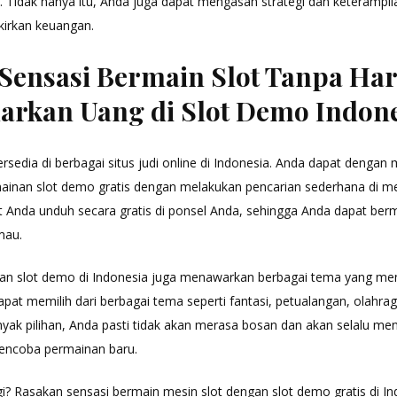
. Tidak hanya itu, Anda juga dapat mengasah strategi dan keterampi
kirkan keuangan.
 Sensasi Bermain Slot Tanpa Ha
arkan Uang di Slot Demo Indone
ersedia di berbagai situs judi online di Indonesia. Anda dapat deng
nan slot demo gratis dengan melakukan pencarian sederhana di mesin
at Anda unduh secara gratis di ponsel Anda, sehingga Anda dapat be
mau.
inan slot demo di Indonesia juga menawarkan berbagai tema yang men
at memilih dari berbagai tema seperti fantasi, petualangan, olahrag
yak pilihan, Anda pasti tidak akan merasa bosan dan akan selalu m
mencoba permainan baru.
gi? Rasakan sensasi bermain mesin slot dengan slot demo gratis di I