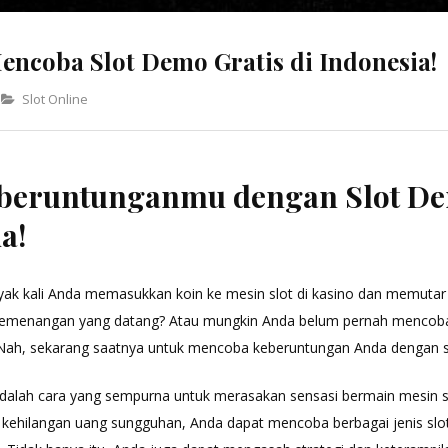
encoba Slot Demo Gratis di Indonesia!
Categories
Slot Online
beruntunganmu dengan Slot Dem
a!
ak kali Anda memasukkan koin ke mesin slot di kasino dan memuta
 kemenangan yang datang? Atau mungkin Anda belum pernah mencoba 
Nah, sekarang saatnya untuk mencoba keberuntungan Anda dengan slo
adalah cara yang sempurna untuk merasakan sensasi bermain mesin 
o kehilangan uang sungguhan, Anda dapat mencoba berbagai jenis sl