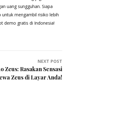
gan uang sungguhan. Siapa
untuk mengambil risiko lebih
t demo gratis di Indonesia!
NEXT POST
o Zeus: Rasakan Sensasi
ewa Zeus di Layar Anda!