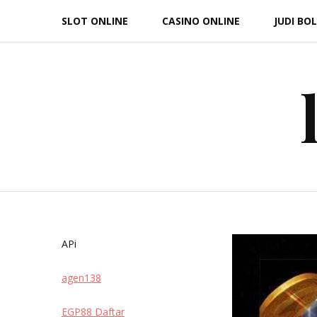
Skip
SLOT ONLINE
CASINO ONLINE
JUDI BO
to
content
APi
agen138
EGP88 Daftar