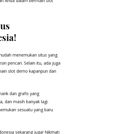
lan Anda dalam bermain slot
rus
sia!
an mudah menemukan situs yang
 pencari. Selain itu, ada juga
rmain slot demo kapanpun dan
arik dan grafis yang
a, dan masih banyak lagi.
enemukan sesuatu yang baru
ndonesia sekarang juga! Nikmati