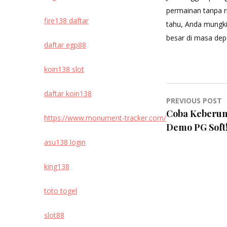
permainan tanpa 
fire138 daftar
tahu, Anda mungki
besar di masa dep
daftar egp88
koin138 slot
daftar koin138
Navigasi
PREVIOUS POST
Coba Keberun
pos
https://www.monument-tracker.com/
Demo PG Soft
asu138 login
king138
toto togel
slot88