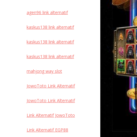
agen96 link alternatif
kaskus138 link alternatif
kaskus138 link alternatif
kaskus138 link alternatif
mahjong way slot
JowoToto Link Alternatif
JowoToto Link Alternatif
Link Alternatif JowoToto
Link Alternatif EGP88