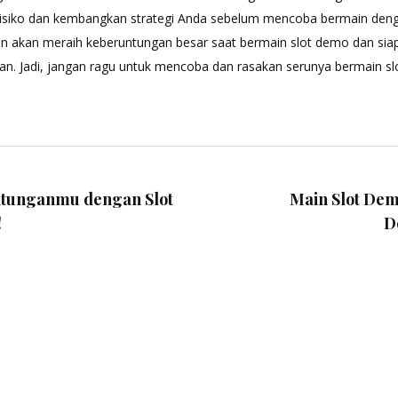
risiko dan kembangkan strategi Anda sebelum mencoba bermain den
n akan meraih keberuntungan besar saat bermain slot demo dan siap 
an. Jadi, jangan ragu untuk mencoba dan rasakan serunya bermain slo
tunganmu dengan Slot
Main Slot Dem
!
D