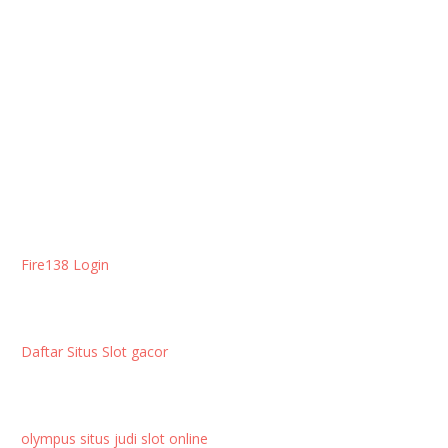
Fire138 Login
Daftar Situs Slot gacor
olympus situs judi slot online