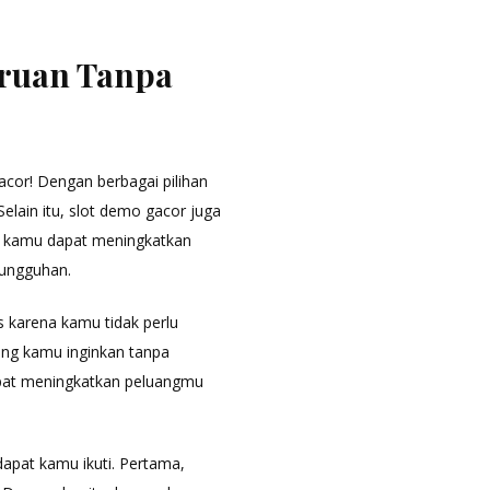
eruan Tanpa
cor! Dengan berbagai pilihan
elain itu, slot demo gacor juga
a kamu dapat meningkatkan
sungguhan.
 karena kamu tidak perlu
ng kamu inginkan tanpa
dapat meningkatkan peluangmu
apat kamu ikuti. Pertama,