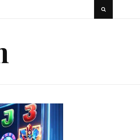
Open
Search
Popup
m