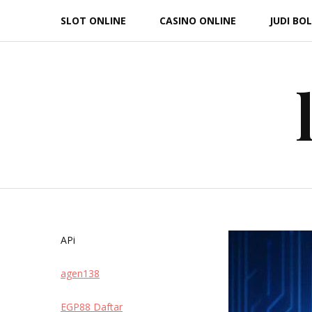
Skip
SLOT ONLINE
CASINO ONLINE
JUDI BO
to
content
APi
agen138
EGP88 Daftar