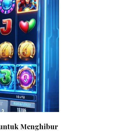
 untuk Menghibur