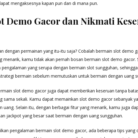
 dapat mengaksesnya kapan pun dan di mana pun.
ot Demo Gacor dan Nikmati Kes
 dengan permainan yang itu-itu saja? Cobalah bermain slot demo ga
ng menarik, kamu tidak akan pernah bosan bermain slot demo gacor. S
 pengalaman yang serupa dengan bermain slot sungguhan, sehingg
 strategi bermain sebelum memutuskan untuk bermain dengan uang 
bermain slot demo gacor juga dapat memberikan keseruan tanpa batas
g sama sekali. Kamu dapat memainkan slot demo gacor sebanyak ya
an uang. Selain itu, dengan berbagai fitur yang menarik, kamu juga 
n jackpot yang besar saat bermain dengan uang sungguhan.
an pengalaman bermain slot demo gacor, ada beberapa tips yang d