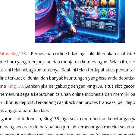
Situs King138
– Pemesanan online tidak lagi sulit ditemukan saat ini. 
line baru yang menjanjikan dan menjamin kemenangan. Selain itu, se
ot kini telah dibagikan tentunya. Saat ini telah terdapat situs penda
nline terkuat di dunia, dan banyak keuntungan yang bisa anda dapatkan
line
King138
. Bahkan jika bergabung dengan King138, situs slot gacor
memenuhi segala kebutuhan taruhan online indonesia dan memiliki ba
, bonus deposit, terkadang cashback dan proses transaksi per deposi
tuk anggota baru dan lama.
s game slot Indonesia, King138 juga selalu memberikan keuntungan y
enang secara rutin berapa pun jumlah kemenangan mereka selama 
alaman juga akan melayani Anda tim judi online 24 jam se-Indonesia,