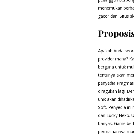
menemukan berbaga
gacor dan. Situs sl
Proposis
Apakah Anda seora
provider mana? Ka
berguna untuk mula
tentunya akan men
penyedia Pragmati
diragukan lagi. D
unik akan dihadirk
Soft. Penyedia i
dan Lucky Neko. U
banyak. Game ber
permainannya muda