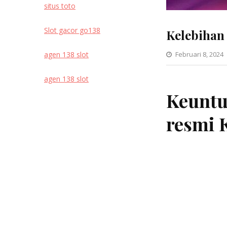
situs toto
Slot gacor go138
Kelebihan 
Februari 8, 2024
agen 138 slot
agen 138 slot
Keuntu
resmi 