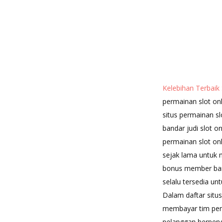
Kelebihan Terbaik 
permainan slot on
situs permainan sl
bandar judi slot o
permainan slot on
sejak lama untuk 
bonus member baru
selalu tersedia un
Dalam daftar situ
membayar tim pem
pelanggan berpeng