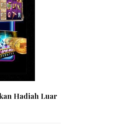
kan Hadiah Luar