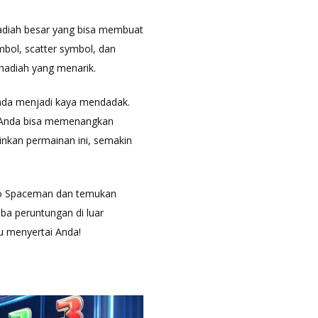
adiah besar yang bisa membuat
mbol, scatter symbol, dan
hadiah yang menarik.
nda menjadi kaya mendadak.
, Anda bisa memenangkan
nkan permainan ini, semakin
demo Spaceman dan temukan
ba peruntungan di luar
u menyertai Anda!