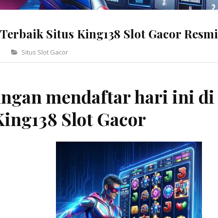
Terbaik Situs King138 Slot Gacor Resmi
Categories
Situs Slot Gacor
ngan mendaftar hari ini di
King138 Slot Gacor