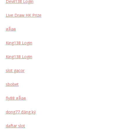
Devil138 Login
Live Draw HK Prize
สล็อต
King138 Login
King138 Login
slot gacor
sbobet
fly88 สล็อต
dong77 đăng ký
daftar slot