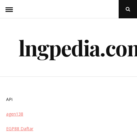
Skip
Ope
to
Sear
Popu
content
lngpedia.co
APi
agen138
EGP88 Daftar