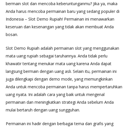
bermain slot dan mencoba keberuntunganmu? Jika ya, maka
Anda harus mencoba permainan baru yang sedang populer di
Indonesia – Slot Demo Rupiah! Permainan ini menawarkan
keseruan dan kesenangan yang tidak akan membuat Anda
bosan.
Slot Demo Rupiah adalah permainan slot yang menggunakan
mata uang rupiah sebagai taruhannya. Anda tidak perlu
khawatir tentang menukar mata uang karena Anda dapat
langsung bermain dengan uang asli. Selain itu, permainan ini
juga dilengkapi dengan demo mode, yang memungkinkan
Anda untuk mencoba permainan tanpa harus mempertaruhkan
uang nyata. Ini adalah cara yang baik untuk mengenal
permainan dan meningkatkan strategi Anda sebelum Anda
mulai bertaruh dengan uang sungguhan.
Permainan ini hadir dengan berbagai tema dan grafis yang