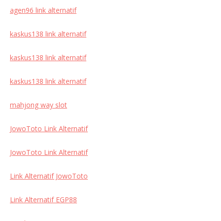
agen96 link alternatif
kaskus138 link alternatif
kaskus138 link alternatif
kaskus138 link alternatif
mahjong way slot
JowoToto Link Alternatif
JowoToto Link Alternatif
Link Alternatif JowoToto
Link Alternatif EGP88